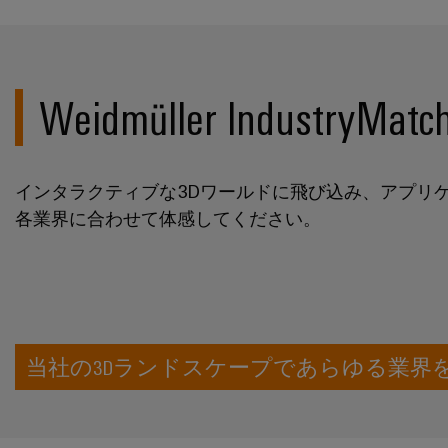
Weidmüller In
インタラクティブな3Dワールドに飛び込み、アプリ
各業界に合わせて体感してください。
当社の3Dランドスケープであらゆる業界