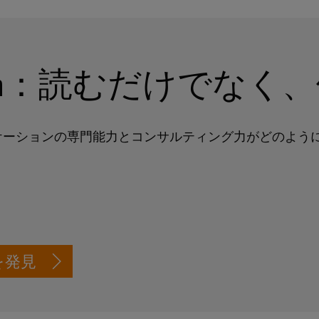
dustryMatch：読むだ
ケーションの専門能力とコンサルティング力がどのよう
を発見