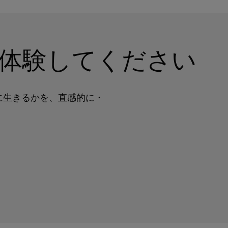
けでなく、体験してください
に生きるかを、直感的に・