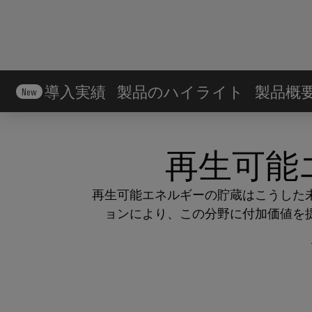
導入実績
製品のハイライト
製品概
New
再生可能
再生可能エネルギーの貯蔵はこうした
ョンにより、この分野に付加価値を