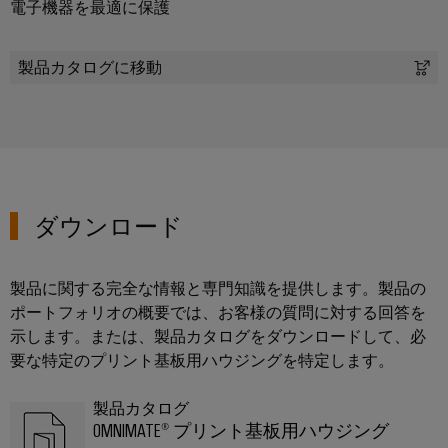
リ
イ
電子機器を最適に保護
新
グ
リ
ン
的
レ
テ
な
ー
タ
ー
ク
接
製品カタログに移動
ス
ー
続
タ
ニ
ソ
フ
カ
ト
リ
ワ
ェ
ュ
ル
レ
ー
ー
ー
サ
ー
シ
ク
ス
ポ
ド
ョ
プ
ン
ー
ダウンロード
メ
配
レ
ト
デ
電
エ
ー
ィ
ボ
ネ
ス
製品に関する完全な情報と専門知識を提供します。製品の
環
ア
ッ
ル
ソ
ポートフォリオの概要では、お客様の質問に対する回答を
境
ニ
ク
ギ
示します。または、製品カタログをダウンロードして、必
リ
製
ュ
ス
ー
要な特定のプリント基板用ハウジングを特定します。
ュ
品
ー
ス
ー
コ
ス
ト
製品カタログ
シ
ン
エ
OMNIMATE® プリント基板用ハウジング
レ
ョ
プ