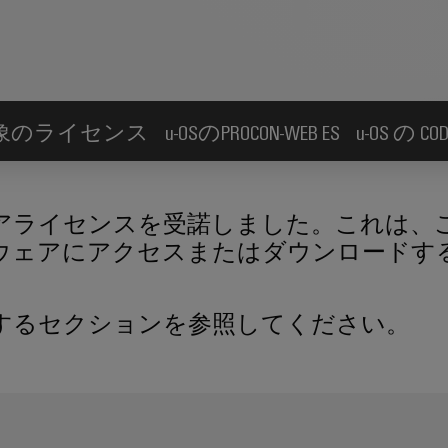
nk対象のライセンス
u-OSのPROCON-WEB ES
u-OS の 
アライセンスを受諾しました。これは、
ウェアにアクセスまたはダウンロードす
するセクションを参照してください。