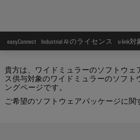
easyConnect
Industrial AI のライセンス
u-li
貴方は、ワイドミュラーのソフトウェ
ス供与対象のワイドミュラーのソフト
ングページです。
ご希望のソフトウェアパッケージに関