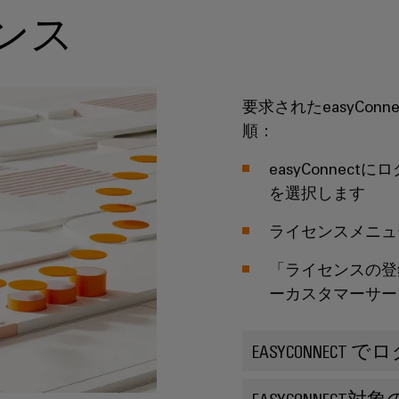
センス
要求されたeasyCo
順：
easyConne
を選択します
ライセンスメニュ
「ライセンスの登
ーカスタマーサー
EASYCONNECT 
EASYCONNECT