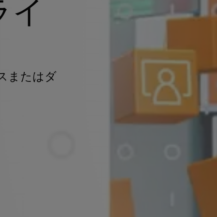
ライ
スまたはダ