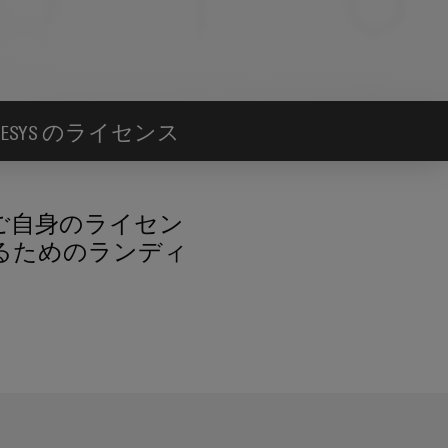
CODESYS のライセンス
ご自身のライセン
るためのランディ