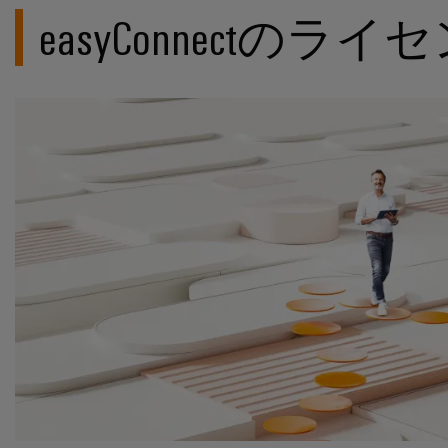
easyConnectのライ