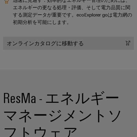
ュ
ケ
ソ
Orange
ス
エネルギーの更なる処理・評価、そして電力品質に関
リ
ラ
ー
Mag
マ
ュ
する測定データが重要です。ecoExplorer goは電力網の
ー
ブ
|
ー
ー
初期分析を可能にします。
コ
シ
ル
カ
ト
ョ
ン
と
ス
キ
ン
フ
ケ
タ
オンラインカタログに移動する
と
ャ
製
ィ
ー
マ
ビ
品
グ
ブ
ー
ネ
──
レ
ル
マ
効
ッ
率
ー
ガ
ト
的
PLC
タ
ジ
で、
構
シ
信
ン
ResMa - エネルギー
築
PCB
ス
頼
性
コ
テ
ワ
ス
が
マネージメントソ
ネ
ム
イ
マ
高
ク
の
く、
ド
ー
拡
タ
配
フトウェア
ミ
ト
張
サ
線
ュ
性